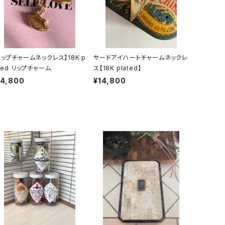
リップチャームネックレス】18K p
サードアイハートチャームネックレ
ated リップチャーム
ス【18K plated】
14,800
¥14,800