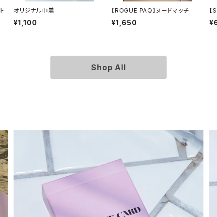
ート
オリジナル巾着
【ROGUE PAQ】ヌードマッチ
【S
¥1,100
¥1,650
¥
Shop All