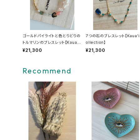
ゴールドパイライトと色とりどりの
7つの石のブレスレット【Kauaʻi
トルマリンのブレスレット【Kauaʻi
ollection】
collection】
¥21,300
¥21,300
Recommend