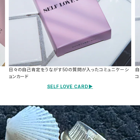
日々の自己肯定をうながす50の質問が入ったコミュニケーシ
自
ョンカード
コ
SELF LOVE CARD▶️