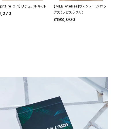
pitfire Girl】リチュアルキット
【MLB Atelier】ヴィンテージボッ
クス（ラピスラズリ）
6,270
¥198,000