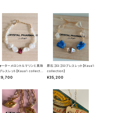
ォーターメロントルマリンと真珠
原石ゴロゴロブレスレット【Kauaʻi
レスレット【Kauaʻi collectio
collection】
29,700
¥35,200