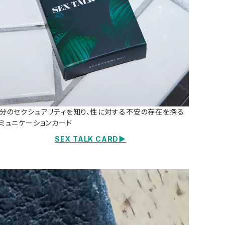
分のセクシュアリティを知り、性に対する不安の存在を探る
ミュニケーションカード
SEX TALK CARD▶️