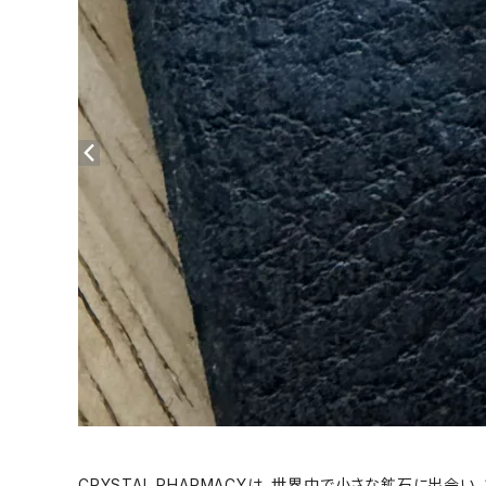
CRYSTAL PHARMACYは、世界中で小さな鉱石に出会