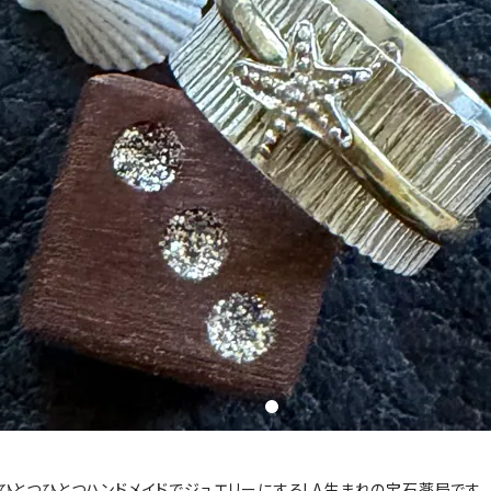
い、ひとつひとつハンドメイドでジュエリーにするLA生まれの宝石薬局です。