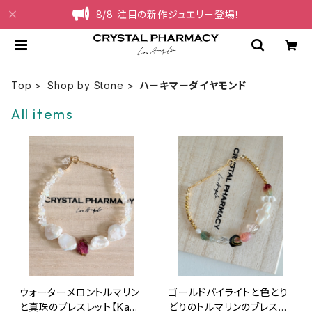
8/8 注目の新作ジュエリー登場！
Top
Shop by Stone
ハーキマーダイヤモンド
All items
ウォーターメロントルマリン
ゴールドパイライトと色とり
と真珠のブレスレット【Kaua
どりのトルマリンのブレスレ