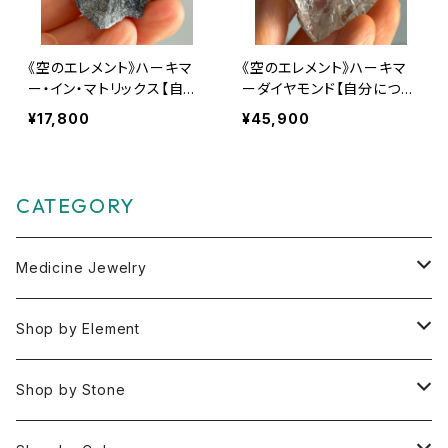
《空のエレメント》ハーキマ
《空のエレメント》ハーキマ
ー・イン・マトリックス【自分
ーダイヤモンド【自分につな
につながる扉を開く】
がる扉を開く】
¥17,800
¥45,900
CATEGORY
Medicine Jewelry
Pendant Charms
Shop by Element
Bracelets
Space 空(気づき,余白,真実）
Shop by Stone