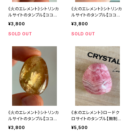
《火のエレメント》シトリンカ
《火のエレメント》シトリンカ
ルサイトのタンブル【ココロ
ルサイトのタンブル【ココロ
がホッと、頭はスッキリ】
がホッと、頭はスッキリ】
¥3,800
¥3,800
SOLD OUT
SOLD OUT
《火のエレメント》シトリンカ
《水のエレメント》ロードク
ルサイトのタンブル【ココロ
ロサイトのタンブル【無制限
がホッと、頭はスッキリ】
の愛を解き放つ】
¥3,800
¥5,500