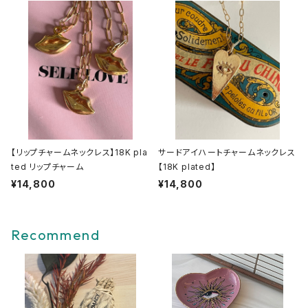
【リップチャームネックレス】18K pla
サードアイハートチャームネックレス
ted リップチャーム
【18K plated】
¥14,800
¥14,800
Recommend