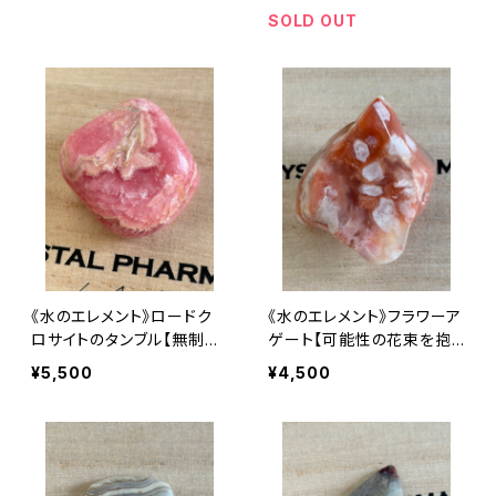
SOLD OUT
《水のエレメント》ロードク
《水のエレメント》フラワーア
ロサイトのタンブル【無制限
ゲート【可能性の花束を抱
の愛を解き放つ】
えてダンス】
¥5,500
¥4,500