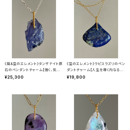
《風&空のエレメント》タンザナイト原
《空のエレメント》ラピスラズリのペン
石のペンダントチャーム【強く、気高
ダントチャーム【人生を導く内なる真
く、慈悲深く】
実】
¥25,300
¥19,800