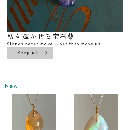
Stones never move — yet they move us.
Shop All
New