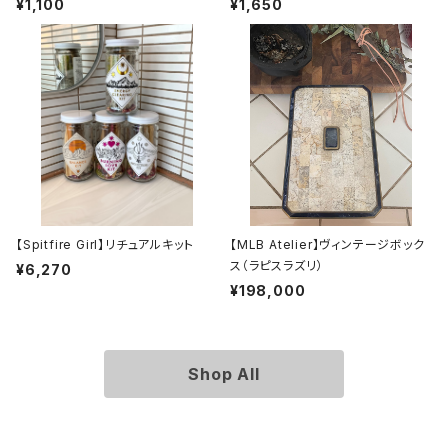
¥1,100
¥1,650
【Spitfire Girl】リチュアルキット
【MLB Atelier】ヴィンテージボック
ス（ラピスラズリ）
¥6,270
¥198,000
Shop All