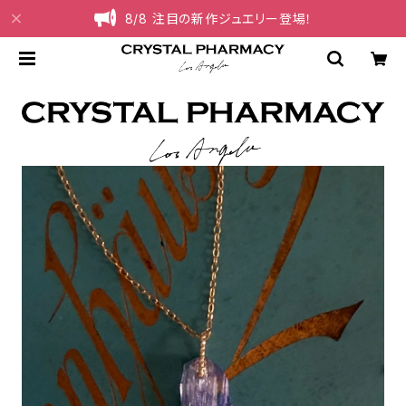
8/8 注目の新作ジュエリー登場！