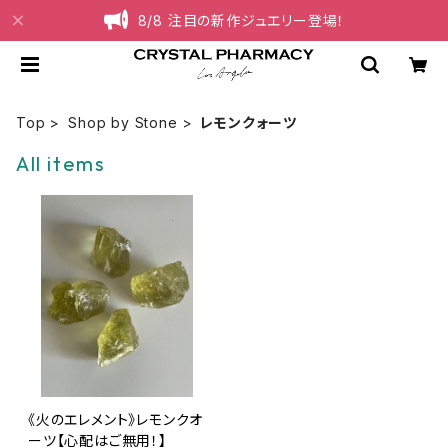
8/8 注目の新作ジュエリー登場！
Top
Shop by Stone
レモンクォーツ
All items
《火のエレメント》レモンクオ
ーツ【心配はご無用！】