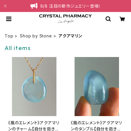
8/8 注目の新作ジュエリー登場！
Top
Shop by Stone
アクアマリン
All items
《風のエレメント》アクアマリ
《風のエレメント》アクアマリ
ンのチャーム【自分を抱きし
ンのタンブル【自分を抱きし