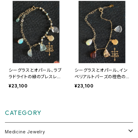
シーグラスとオパール、ラブ
シーグラスとオパール、イン
ラドライトの緑のブレスレッ
ペリアルトパーズの橙色の
ト【Kauaʻi collection】
ブレスレット【Kauaʻi collec
¥23,100
¥23,100
tion】
CATEGORY
Medicine Jewelry