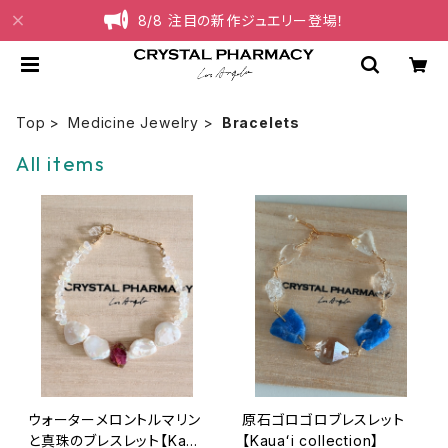
8/8 注目の新作ジュエリー登場！
Top
Medicine Jewelry
Bracelets
All items
ウォーターメロントルマリン
原石ゴロゴロブレスレット
と真珠のブレスレット【Kaua
【Kauaʻi collection】