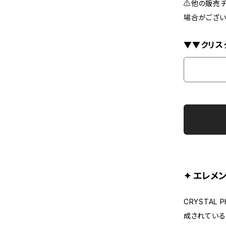
⚠️他の販売
場合がござい
▼▼クリス
✦ エレメ
CRYSTAL
成されている