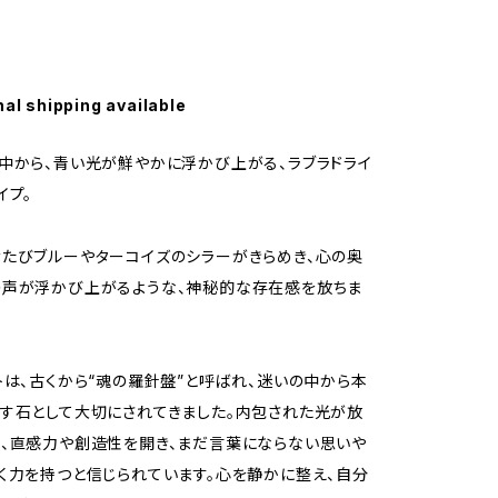
nal shipping available
中から、青い光が鮮やかに浮かび上がる、ラブラドライ
イプ。
たびブルーやターコイズのシラーがきらめき、心の奥
の声が浮かび上がるような、神秘的な存在感を放ちま
トは、古くから“魂の羅針盤”と呼ばれ、迷いの中から本
す石として大切にされてきました。内包された光が放
、直感力や創造性を開き、まだ言葉にならない思いや
く力を持つと信じられています。心を静かに整え、自分