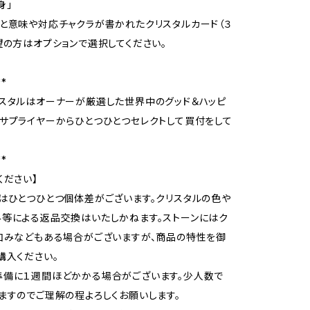
身」
と意味や対応チャクラが書かれたクリスタルカード（３
望の方はオプションで選択してください。
**
スタルはオーナーが厳選した世界中のグッド＆ハッピ
サプライヤーからひとつひとつセレクトして買付をして
**
ください】
ルはひとつひとつ個体差がございます。クリスタルの色や
等による返品交換はいたしかねます。ストーンにはク
凹みなどもある場合がございますが、商品の特性を御
購入ください。
準備に１週間ほどかかる場合がございます。少人数で
ますのでご理解の程よろしくお願いします。