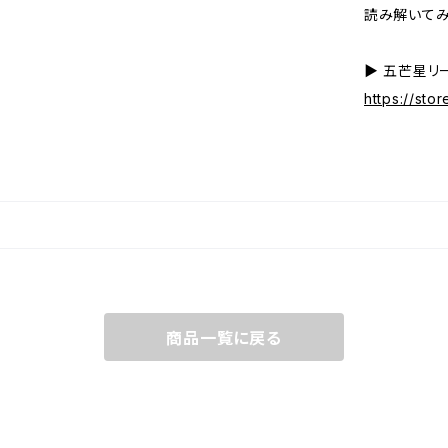
読み解いてみ
▶︎ 五芒星
https://sto
商品一覧に戻る