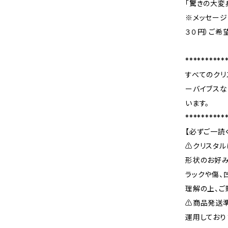
「驚きの大変
※メッセージ
３０円）ご希
**********
すべてのクリ
ーバイブスな
います。
**********
【必ずご一読
⚠️クリスタ
形状のお好み
ラックや傷、
理解の上、ご
⚠️商品発送
運用しており