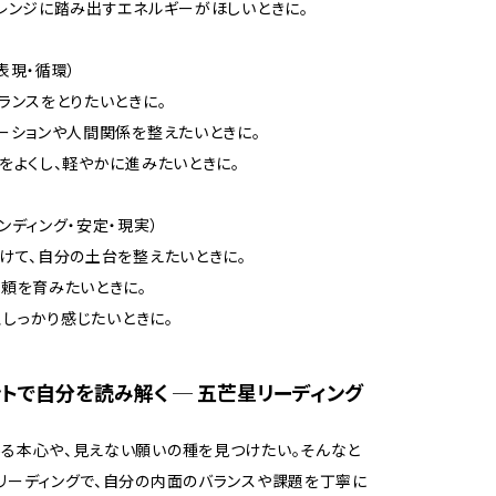
ャレンジに踏み出すエネルギーがほしいときに。
・表現・循環）
バランスをとりたいときに。
ケーションや人間関係を整えたいときに。
しをよくし、軽やかに進みたいときに。
ウンディング・安定・現実）
つけて、自分の土台を整えたいときに。
信頼を育みたいときに。
を、しっかり感じたいときに。
ントで自分を読み解く ─ 五芒星リーディング
る本心や、見えない願いの種を見つけたい。そんなと
リーディングで、自分の内面のバランスや課題を丁寧に