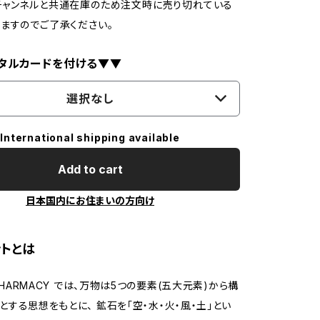
チャンネルと共通在庫のため注文時に売り切れている
ますのでご了承ください。
タルカードを付ける▼▼
選択なし
International shipping available
Add to cart
日本国内にお住まいの方向け
ントとは
 PHARMACY では、万物は5つの要素(五大元素)から構
とする思想をもとに、 鉱石を「空・水・火・風・土」とい