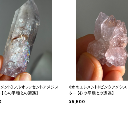
レメント》フルオレッセントアメジス
《水のエレメント》ピンクアメシス
ー【心の平穏との遭遇】
ター【心の平穏との遭遇】
0
¥5,500