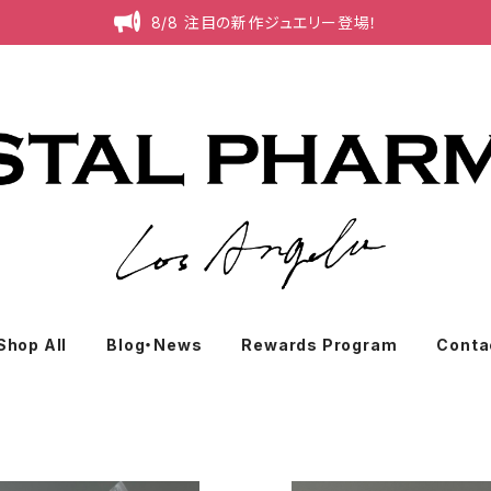
8/8 注目の新作ジュエリー登場！
Shop All
Blog・News
Rewards Program
Conta