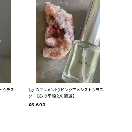
トクラス
《水のエレメント》ピンクアメシストクラス
ター【心の平穏との遭遇】
¥6,600