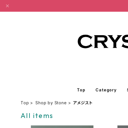
Top
Category
Top
Shop by Stone
アメジスト
All items