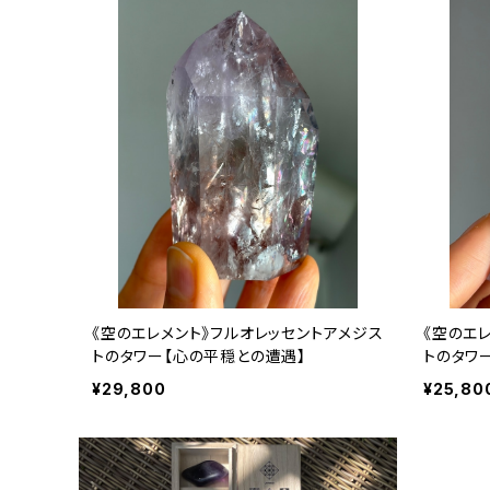
《空のエレメント》フルオレッセントアメジス
《空のエ
トのタワー【心の平穏との遭遇】
トのタワ
¥29,800
¥25,80