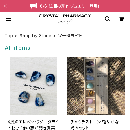
8/8 注目の新作ジュエリー登場！
Top
Shop by Stone
ソーダライト
All items
《風のエレメント》ソーダライ
チャクラストーン 軽やかな
ト【気づきの扉が開き真実へ
光のセット