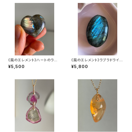
《風のエレメント》ハートのラブラ
《風のエレメント》ラブラドライ
ドライト【驚きの大変身】
ト・パーム型【驚きの大変身】
¥5,500
¥5,800