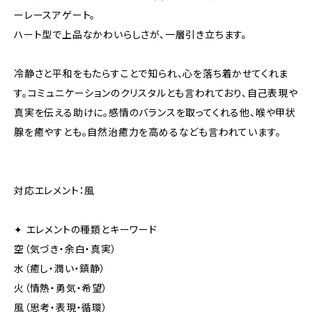
ーレースアゲート。
ハート型で上品なかわいらしさが、一層引き立ちます。
冷静さと平和をもたらすことで知られ、心を落ち着かせてくれま
す。コミュニケーションのクリスタルとも言われており、自己表現や
真実を伝える助けに。感情のバランスを取ってくれる他、喉や甲状
腺を癒やすとも。自然治癒力を高めるなども言われています。
対応エレメント：風
✦ エレメントの種類とキーワード
空（気づき・余白・真実）
水（癒し・潤い・鎮静）
火（情熱・勇気・希望）
風（思考・表現・循環）