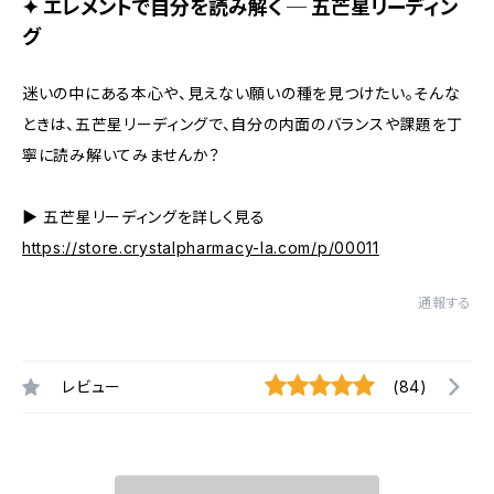
✦ エレメントで自分を読み解く ─ 五芒星リーディン
グ
迷いの中にある本心や、見えない願いの種を見つけたい。そんな
ときは、五芒星リーディングで、自分の内面のバランスや課題を丁
寧に読み解いてみませんか？
▶︎ 五芒星リーディングを詳しく見る
https://store.crystalpharmacy-la.com/p/00011
通報する
レビュー
(84)