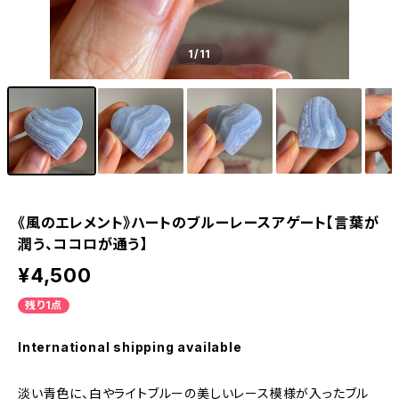
1
/11
《風のエレメント》ハートのブルーレースアゲート【言葉が
潤う、ココロが通う】
¥4,500
残り1点
International shipping available
淡い青色に、白やライトブルーの美しいレース模様が入ったブル