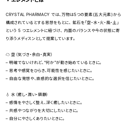
CRYSTAL PHARMACY では、万物は5つの要素(五大元素)から
構成されているとする思想をもとに、 鉱石を「空・水・火・風・土」
という 5 つエレメントに紐づけ、 内面のバランスや今の状態に寄
り添うメディスンとして提案しています。
☁️ 空（気づき・余白・真実）
– 明確でないけれど、“何か”が動き始めているときに。
– 思考や感覚をひらき、可能性を感じたいときに。
– 自由な発想や、直感的な選択を信じたいときに。
💧 水（癒し・潤い・鎮静）
– 感情をやさしく整え、深く癒したいときに。
– 共感やつながりを大切にしたいときに。
– 自分にやさしくありたいときに。