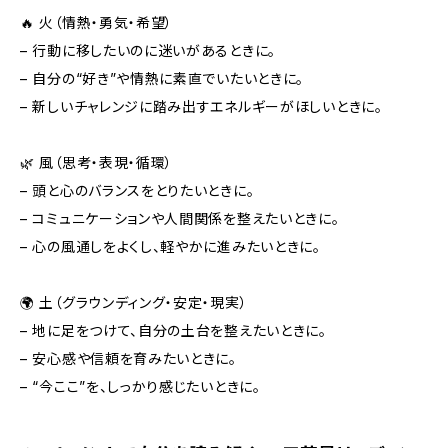
🔥 火（情熱・勇気・希望）
– 行動に移したいのに迷いがあるときに。
– 自分の“好き”や情熱に素直でいたいときに。
– 新しいチャレンジに踏み出すエネルギーがほしいときに。
🌿 風（思考・表現・循環）
– 頭と心のバランスをとりたいときに。
– コミュニケーションや人間関係を整えたいときに。
– 心の風通しをよくし、軽やかに進みたいときに。
🌍 土（グラウンディング・安定・現実）
– 地に足をつけて、自分の土台を整えたいときに。
– 安心感や信頼を育みたいときに。
– “今ここ”を、しっかり感じたいときに。