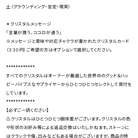
土（グラウンディング・安定・現実）
✦クリスタルメッセージ
「言葉が潤う、ココロが通う」
※メッセージと意味や対応チャクラが書かれたクリスタルカード
（３３０円）ご希望の方はオプションで選択してください。
************
すべてのクリスタルはオーナーが厳選した世界中のグッド＆ハッ
ピーバイブスなサプライヤーからひとつひとつセレクトして買付を
しています。
************
【必ずご一読ください】
⚠️クリスタルはひとつひとつ個体差がございます。クリスタルの色
や形状のお好み等による返品交換はいたしかねます。ストーンに
はクラックや傷、凹みなどもある場合がございますが、商品の特