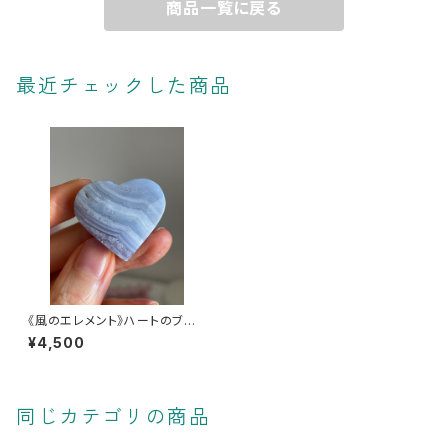
商品一覧に戻る
最近チェックした商品
《風のエレメント》ハートのブル
ーレースアゲート【言葉が潤う、
¥4,500
ココロが通う】
同じカテゴリの商品