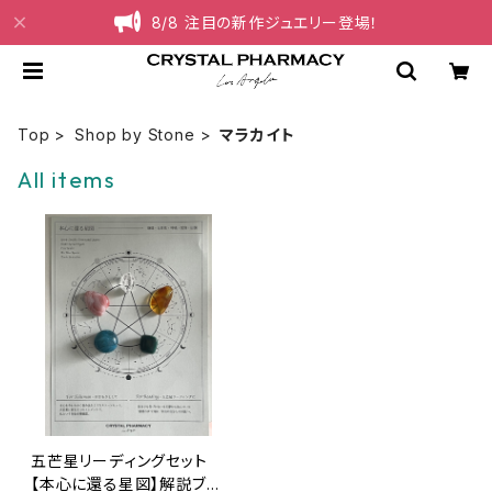
8/8 注目の新作ジュエリー登場！
Top
Shop by Stone
マラカイト
All items
五芒星リーディングセット
【本心に還る星図】解説ブッ