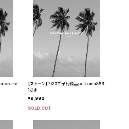
daruma
【ストーン】7/30ご予約商品puikoma869
1さま
¥9,990
SOLD OUT