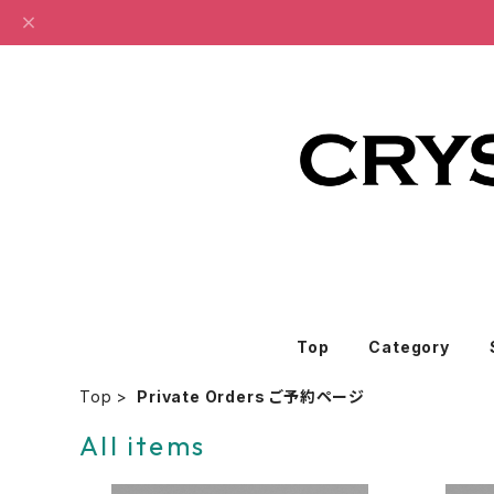
Top
Category
Top
Private Orders ご予約ページ
All items