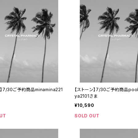
】7/30ご予約商品minamina221
【ストーン】7/30ご予約商品pooh
ya2101さま
¥10,590
UT
SOLD OUT