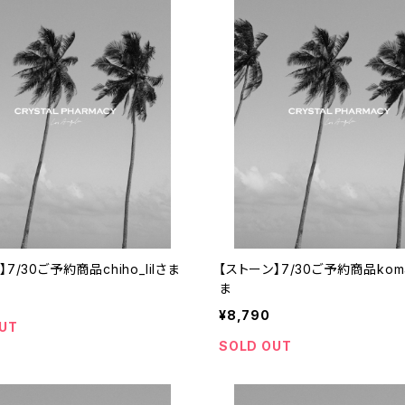
7/30ご予約商品chiho_lilさま
【ストーン】7/30ご予約商品koma
ま
¥8,790
UT
SOLD OUT