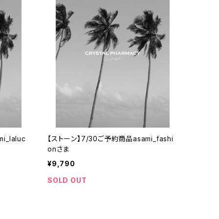
_laluc
【ストーン】7/30ご予約商品asami_fashi
onさま
¥9,790
SOLD OUT