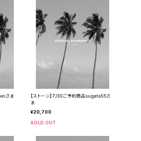
aeiさま
【ストーン】7/30ご予約商品sugata55さ
ま
¥20,700
SOLD OUT