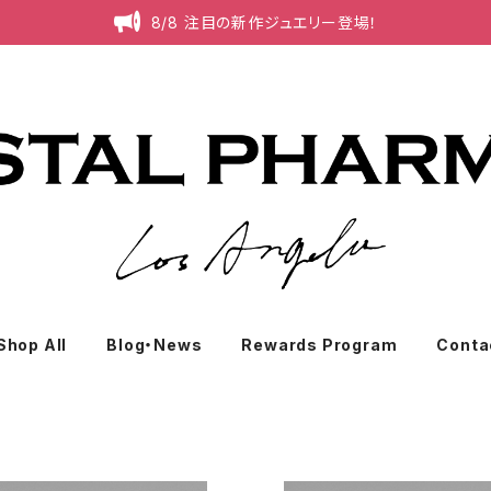
8/8 注目の新作ジュエリー登場！
Shop All
Blog・News
Rewards Program
Conta