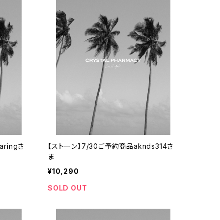
ringさ
【ストーン】7/30ご予約商品aknds314さ
ま
¥10,290
SOLD OUT