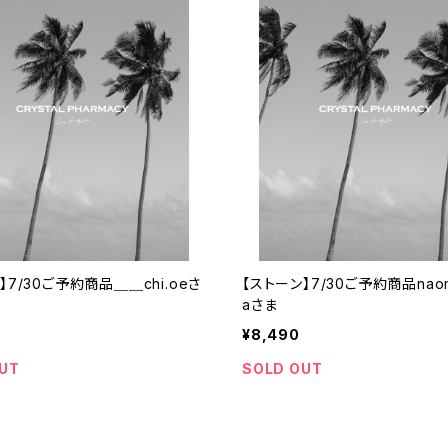
】7/30ご予約商品＿＿chi.oeさ
【ストーン】7/30ご予約商品naomi
aさま
¥8,490
UT
SOLD OUT