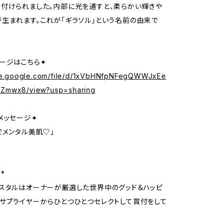
付けられました。内部に光を通すと、柔らかい輝きや
生まれます。これが「ギラソル」という名前の由来で
ージはこちら✦
ive.google.com/file/d/1xVbHNfpNFegQWWJxEe
Zmwx8/view?usp=sharing
メッセージ✦
でメンタル美肌♡」
**
スタルはオーナーが厳選した世界中のグッド＆ハッピ
サプライヤーからひとつひとつセレクトして買付をして