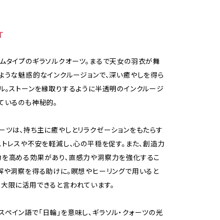
T
ムタイプのギラソルクオーツ。まるで天女の羽衣が舞
ような魅惑的なインクルージョンで、深い癒やしを得ら
ル。ストーンを縁取りするように半透明のインクルージ
ているのも神秘的。
ーツは、持ち主に癒やしとリラクゼーションをもたらす
ストレスや不安を軽減し、心の平穏を促す。また、創造力
力を高める効果があり、直感力や洞察力を強化するこ
解や洞察を得る助けに。瞑想やヒーリングで用いると
大限に活用できると言われています。
l」はスペイン語で「日輪」を意味し、ギラソル・クォーツの光