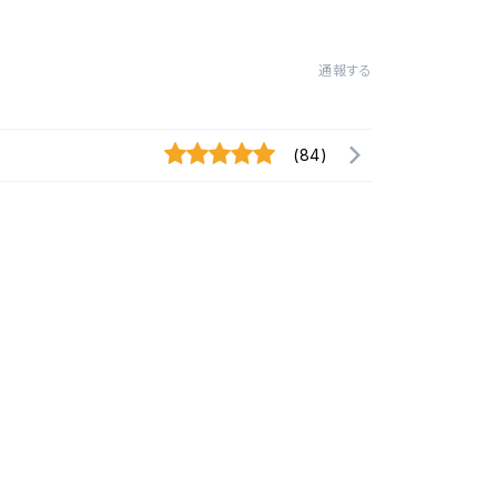
通報する
(84)