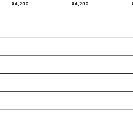
ン・フックサイトのルース
ン・フックサイトのルース
¥4,200
¥4,200