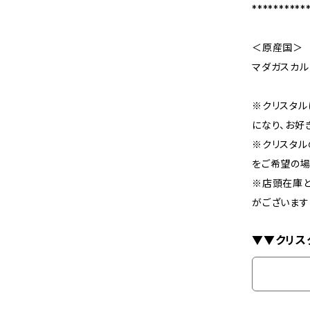
**********
＜原産国＞
マダガスカル
※クリスタル
になり、お好
※クリスタル
をご希望の場
※店頭在庫
がございます
▼▼クリス