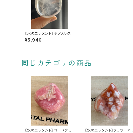
《水のエレメント》ギラソルクオ
ーツ【宇宙ライトでメンタル美
¥5,940
肌♡】
同じカテゴリの商品
《水のエレメント》ロードクロ
《水のエレメント》フラワーア