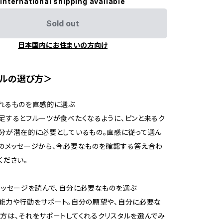
International shipping available
Sold out
日本国内にお住まいの方向け
タルの選び方＞
れるものを直感的に選ぶ
足するとフルーツが食べたくなるように、ピンと来るク
分が潜在的に必要としているもの。直感に従って選ん
のメッセージから、今必要なものを確認する答え合わ
ください。
メッセージを読んで、自分に必要なものを選ぶ
能力や行動をサポート。自分の願望や、自分に必要な
方は、それをサポートしてくれるクリスタルを選んでみ