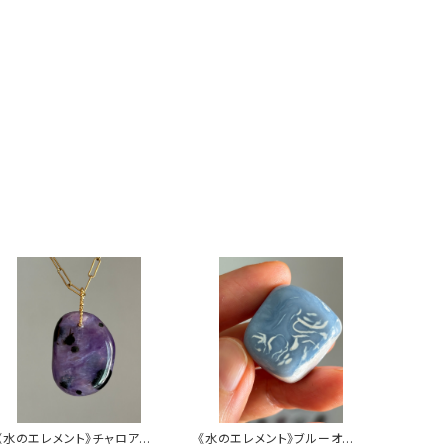
《水のエレメント》チャロアイト
《水のエレメント》ブルーオパ