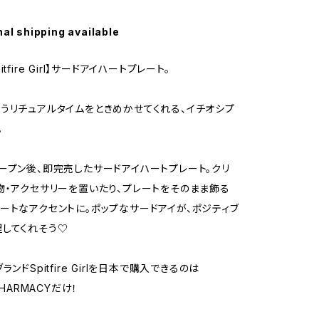
nal shipping available
tfire Girl】サードアイハートプレート。
うリチュアルタイムをときめかせてくれる、イチオシプ
。
ープン後、即完売したサードアイハートプレート。クリ
物・アクセサリーを置いたり、プレートをそのまま飾る
ートなアクセントに。ポップなサードアイが、ポジティブ
してくれそう♡
ランドSpitfire Girlを日本で購入できるのは
PHARMACYだけ！