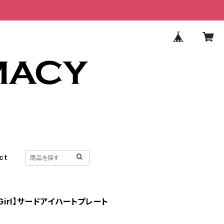
ct
re Girl】サードアイハートプレート