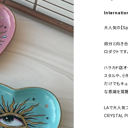
Internatio
大人気の【Spi
自分と向き合
ロダクトです
ハラカド店オ
スタルや、小
だけでもキュ
な意識を覚醒
LAで大人気ブ
CRYSTAL 