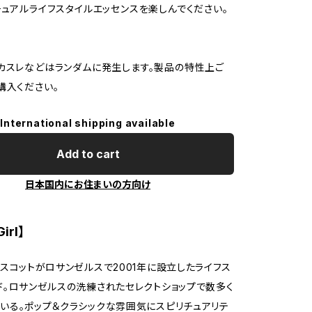
チュアルライフスタイルエッセンスを楽しんでください。
のカスレなどはランダムに発生します。製品の特性上ご
購入ください。
International shipping available
Add to cart
日本国内にお住まいの方向け
Girl】
・スコットがロサンゼルスで2001年に設立したライフス
ド。ロサンゼルスの洗練されたセレクトショップで数多く
いる。ポップ＆クラシックな雰囲気にスピリチュアリテ