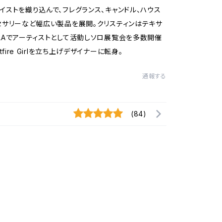
イストを織り込んで、フレグランス、キャンドル、ハウス
セサリーなど幅広い製品を展開。クリスティンはテキサ
LAでアーティストとして活動しソロ展覧会を多数開催
tfire Girlを立ち上げデザイナーに転身。
通報する
(84)