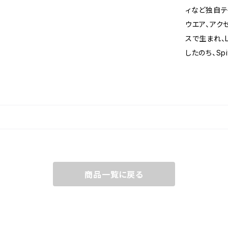
ィなど独自テ
ウエア、アク
スで生まれ、
したのち、Spi
商品一覧に戻る