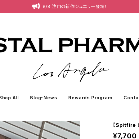
8/8 注目の新作ジュエリー登場！
Shop All
Blog・News
Rewards Program
Conta
【Spitfi
¥7,700