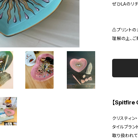
ぜひLAのリ
⚠️プリント
理解の上、ご
【Spitfire 
クリスティン
タイルブラン
取り扱われて