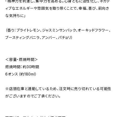
「精神力を刺激し、集中力を高める。心身ともに活性化し、ネガテ
ィブなエネルギーや雰囲気を取り除くことで、幸福、喜び、前向き
な気持ちに」
（香り：ブライトレモン、ジャスミンサンバック、オーキッドフラワー、
ブースティングバニラ、アンバー、パチョリ）
＜容量・燃焼時間＞
燃焼時間：約30時間
6オンス（約180ml）
※店頭在庫と連動しているため、注文時に売り切れている可能性
がございますのでご了承ください。