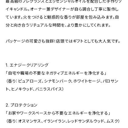
最高級のフレグランスとエッセンシャルオイルを配合した手作りソ
イキャンドル。オーナー兼デザイナーが自ら調合し丁寧に製作し
ています。火をつけると魅惑的な香りが部屋を包み込みます。自
分と向き合うリチュアルな時間を、より豊かにしてくれます。
パッケージの可愛さも抜群！店頭ではギフトとしても大人気です。
1. エナジークリアリング
「自宅や職場の不要なネガティブエネルギーを浄化する」
（香り：ピュアローズ、シナモンバーク、ホワイトセージ、パロサン
ト、ヒノキウッド、バニラスパイス）
2. プロテクション
「お家やワークスペースから不要なエネルギーを浄化する」
（香り：オスマンサス、イランイラン、レッドサンダルウッド、ムスク）