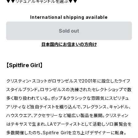
▼▼リチュアルキャンドルを選ぶ▼▼
International shipping available
Sold out
日本国内にお住まいの方向け
【Spitfire Girl】
クリスティン・スコットがロサンゼルスで2001年に設立したライフ
スタイルブランド。ロサンゼルスの洗練されたセレクトショップで数
多く取り扱われている。ポップ＆クラシックな雰囲気にスピリチュ
アリティなど独自テイストを織り込んで、フレグランス、キャンドル、
ハウスウエア、アクセサリーなど幅広い製品を展開。クリスティン
はテキサスで生まれ、LAでアーティストとして活動しソロ展覧会を
多数開催したのち、Spitfire Girlを立ち上げデザイナーに転身。