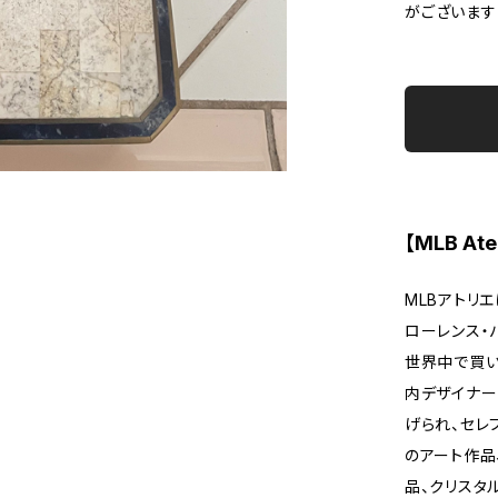
がございます
【MLB Atel
MLBアトリ
ローレンス・
世界中で買い
内デザイナーとして
げられ、セレ
のアート作品
品、クリスタ