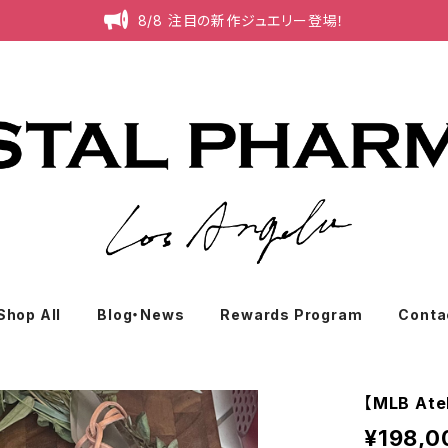
8/8 注目の新作ジュエリー登場！
Shop All
Blog・News
Rewards Program
Conta
【MLB A
¥198,0