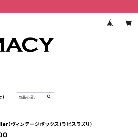
ct
telier】ヴィンテージボックス（ラピスラズリ）
00