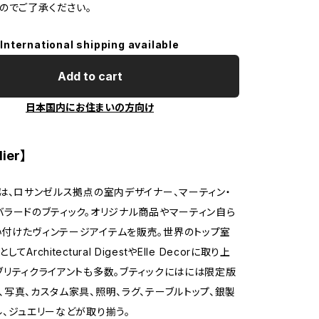
のでご了承ください。
International shipping available
Add to cart
日本国内にお住まいの方向け
ier】
エは、ロサンゼルス拠点の室内デザイナー、マーティン・
バラードのブティック。オリジナル商品やマーティン自ら
付けたヴィンテージアイテムを販売。世界のトップ室
Architectural DigestやElle Decorに取り上
ブリティクライアントも多数。ブティックにはには限定版
、写真、カスタム家具、照明、ラグ、テーブルトップ、銀製
ル、ジュエリーなどが取り揃う。