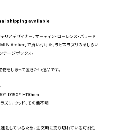
nal shipping available
ンテリアデザイナー、マーティン・ローレンス・バラード
MLB Atelier」で買い付けた、ラピスラズリのあしらい
ンテージボックス。
宝物をしまって置きたい逸品です。
＞
0* D160* H110mm
スラズリ、ウッド、その他不明
と連動しているため、注文時に売り切れている可能性