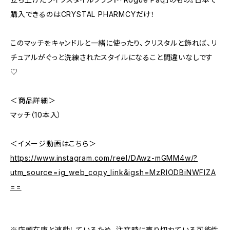
購入できるのはCRYSTAL PHARMCYだけ！
このマッチをキャンドルと一緒に使ったり、クリスタルと飾れば、リ
チュアルがぐっと洗練されたスタイルになること間違いなしです
♡
＜商品詳細＞
マッチ（10本入）
＜イメージ動画はこちら＞
https://www.instagram.com/reel/DAwz-mGMM4w/?
utm_source=ig_web_copy_link&igsh=MzRlODBiNWFlZA
==
※店頭在庫と連動しているため、注文時に売り切れている可能性