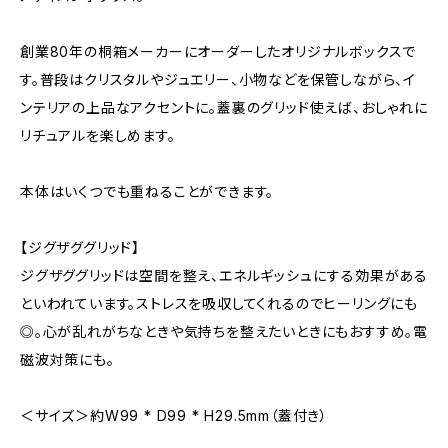
創業80年の桐箱メーカーにオーダーしたオリジナルボックスで
す。普段はクリスタルやジュエリー、小物などを保管しながら、イ
ンテリアの上品なアクセントに。蓋裏のグリッド使えば、おしゃれに
リチュアルを楽しめます。
本体はいくつでも重ねることができます。
【ジグザググリッド】
ジグザググリッドは空間を整え、エネルギッシュにする効果がある
といわれています。ストレスを吸収してくれるのでヒーリングにも
◎。心が乱れがちなときや気持ちを整えたいときにもおすすめ。電
磁波対策にも。
＜サイズ＞約W99 * D99 * H29.5mm（蓋付き）