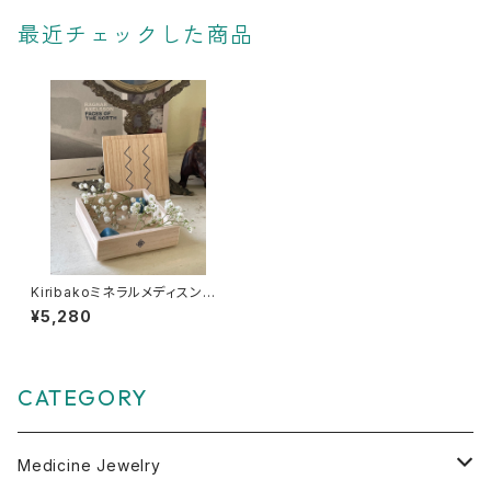
最近チェックした商品
Kiribakoミネラルメディスンボ
ックス（S）【Zigzag grid】
¥5,280
CATEGORY
Medicine Jewelry