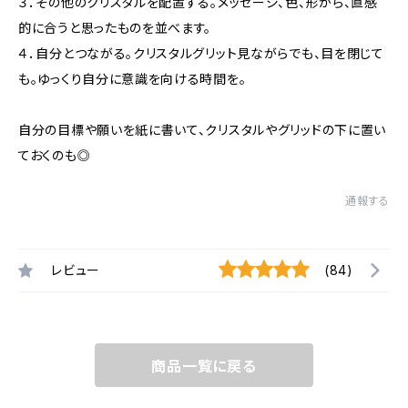
３．その他のクリスタルを配置する。メッセージ、色、形から、直感
的に合うと思ったものを並べます。
４．自分とつながる。クリスタルグリット見ながらでも、目を閉じて
も。ゆっくり自分に意識を向ける時間を。
自分の目標や願いを紙に書いて、クリスタルやグリッドの下に置い
ておくのも◎
通報する
レビュー
(84)
商品一覧に戻る