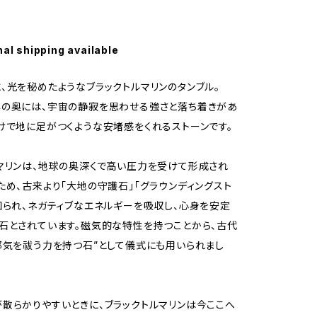
nal shipping available
、光を秘めたようなブラックトルマリンのタンブル。
の奥には、宇宙の静寂を思わせる強さと落ち着きがあ
けで地に足がつくような安堵感をくれるストーンです。
マリンは、地球の奥深くで高い圧力を受けて形成され
ため、古来より「大地の守護石」「グラウンディングスト
知られ、ネガティブなエネルギーを吸収し、心身を安定
石とされています。磁気的な特性を持つことから、古代
邪気を祓う力を持つ石”として儀式にも用いられまし
散らかりやすいときに、ブラックトルマリンは今ここへ