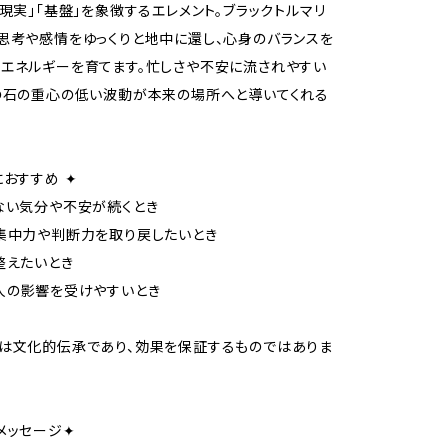
「現実」「基盤」を象徴するエレメント。ブラックトルマリ
思考や感情をゆっくりと地中に還し、心身のバランスを
エネルギーを育てます。忙しさや不安に流されやすい
の石の重心の低い波動が本来の場所へと導いてくれる
におすすめ ✦
ない気分や不安が続くとき
集中力や判断力を取り戻したいとき
整えたいとき
人の影響を受けやすいとき
は文化的伝承であり、効果を保証するものではありま
メッセージ✦