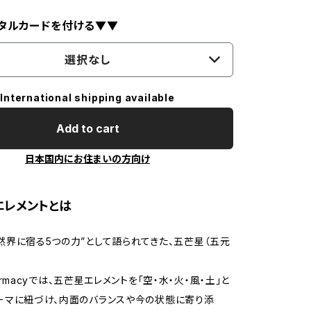
タルカードを付ける▼▼
選択なし
International shipping available
Add to cart
日本国内にお住まいの方向け
エレメントとは
然界に宿る5つの力”として語られてきた、五芒星（五元
Pharmacyでは、五芒星エレメントを「空・水・火・風・土」と
ーマに紐づけ、内面のバランスや今の状態に寄り添