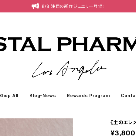
8/8 注目の新作ジュエリー登場！
Shop All
Blog・News
Rewards Program
Conta
《土のエレ
¥3,800