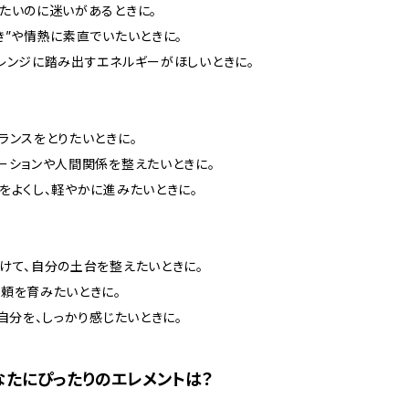
したいのに迷いがあるときに。
好き”や情熱に素直でいたいときに。
ャレンジに踏み出すエネルギーがほしいときに。
バランスをとりたいときに。
ケーションや人間関係を整えたいときに。
しをよくし、軽やかに進みたいときに。
つけて、自分の土台を整えたいときに。
信頼を育みたいときに。
の自分を、しっかり感じたいときに。
なたにぴったりのエレメントは？