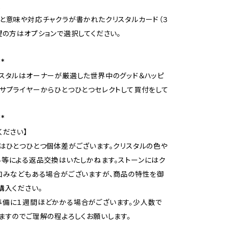
人
と意味や対応チャクラが書かれたクリスタルカード（３
望の方はオプションで選択してください。
**
スタルはオーナーが厳選した世界中のグッド＆ハッピ
サプライヤーからひとつひとつセレクトして買付をして
**
ください】
ルはひとつひとつ個体差がございます。クリスタルの色や
等による返品交換はいたしかねます。ストーンにはク
凹みなどもある場合がございますが、商品の特性を御
購入ください。
準備に１週間ほどかかる場合がございます。少人数で
ますのでご理解の程よろしくお願いします。