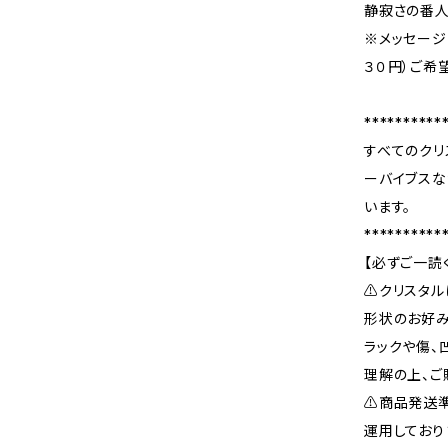
静寂さの番
※メッセージ
３０円）ご希
**********
すべてのクリ
ーバイブスな
います。
**********
【必ずご一読
⚠️クリスタ
形状のお好み
ラックや傷、
理解の上、ご
⚠️商品発送
運用しており