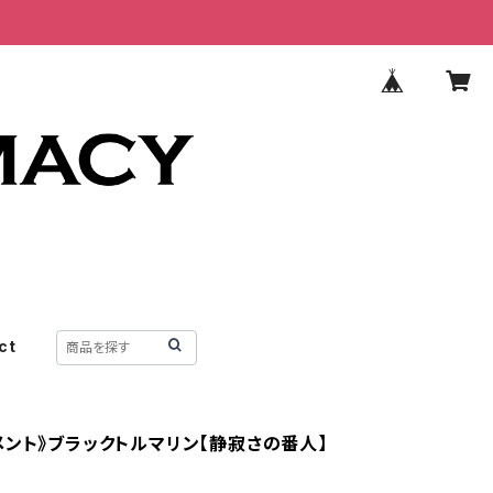
ct
メント》ブラックトルマリン【静寂さの番人】