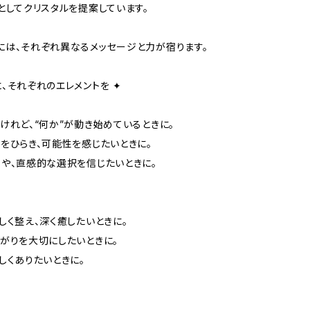
”としてクリスタルを提案しています。
には、それぞれ異なるメッセージと力が宿ります。
に、それぞれのエレメントを ✦
いけれど、“何か”が動き始めているときに。
覚をひらき、可能性を感じたいときに。
想や、直感的な選択を信じたいときに。
さしく整え、深く癒したいときに。
ながりを大切にしたいときに。
さしくありたいときに。