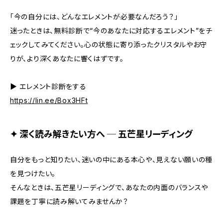
「今の自分には、どんなエレメントが必要なんだろう？」
迷ったときは、無料診断で“今のあなたに対応するエレメント”をチ
ェックしてみてください。心の状態に寄り添ったクリスタルやお守
りが、より深くあなたに響くはずです。
▶︎ エレメント診断をする
https://lin.ee/Box3HFt
✦ 深く読み解きたい方へ ─ 五芒星リーディング
自分をもっと知りたい、迷いの中にある本心や、見えない願いの種
を見つけたい。
そんなときは、五芒星リーディングで、あなたの内面のバランスや
課題を丁寧に読み解いてみませんか？