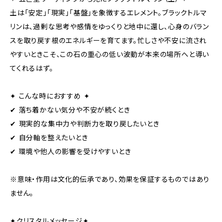
土は「安定」「現実」「基盤」を象徴するエレメント。ブラックトルマ
リンは、過剰な思考や感情をゆっくりと地中に還し、心身のバラン
スを取り戻す根のエネルギーを育てます。忙しさや不安に流され
やすいときこそ、この石の重心の低い波動が本来の場所へと導い
てくれるはず。
✦ こんな時におすすめ ✦
✔ 落ち着かない気分や不安が続くとき
✔ 現実的な集中力や判断力を取り戻したいとき
✔ 自分軸を整えたいとき
✔ 環境や他人の影響を受けやすいとき
※意味・作用は文化的伝承であり、効果を保証するものではあり
ません。
✦クリスタルメッセージ✦