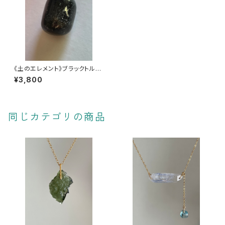
《土のエレメント》ブラックトルマ
リン【静寂さの番人】
¥3,800
同じカテゴリの商品