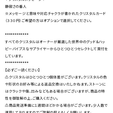
静寂さの番人
※メッセージと意味や対応チャクラが書かれたクリスタルカード
（３３０円）ご希望の方はオプションで選択してください。
************
すべてのクリスタルはオーナーが厳選した世界中のグッド＆ハッ
ピーバイブスなサプライヤーからひとつひとつセレクトして買付を
しています。
************
【必ずご一読ください】
⚠️クリスタルはひとつひとつ個体差がございます。クリスタルの色
や形状のお好み等による返品交換はいたしかねます。ストーンに
はクラックや傷、凹みなどもある場合がございますが、商品の特
性を御理解の上、ご購入ください。
⚠️商品発送準備に１週間ほどかかる場合がございます。少人数で
運用しておりますのでご理解の程よろしくお願いします。