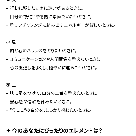
– 行動に移したいのに迷いがあるときに。
– 自分の“好き”や情熱に素直でいたいときに。
– 新しいチャレンジに踏み出すエネルギーがほしいときに。
🌿 風
– 頭と心のバランスをとりたいときに。
– コミュニケーションや人間関係を整えたいときに。
– 心の風通しをよくし、軽やかに進みたいときに。
🌍 土
– 地に足をつけて、自分の土台を整えたいときに。
– 安心感や信頼を育みたいときに。
– “今ここ”の自分を、しっかり感じたいときに。
✦ 今のあなたにぴったりのエレメントは？