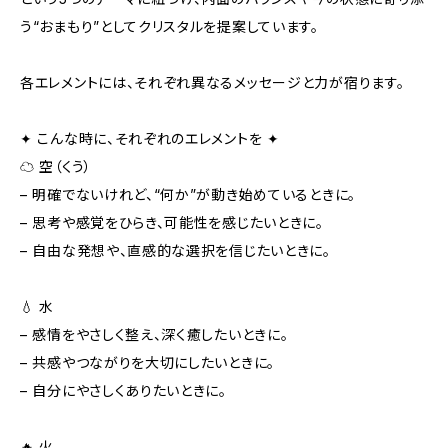
う“おまもり”としてクリスタルを提案しています。
各エレメントには、それぞれ異なるメッセージと力が宿ります。
✦ こんな時に、それぞれのエレメントを ✦
☁️ 空（くう）
– 明確でないけれど、“何か”が動き始めているときに。
– 思考や感覚をひらき、可能性を感じたいときに。
– 自由な発想や、直感的な選択を信じたいときに。
💧 水
– 感情をやさしく整え、深く癒したいときに。
– 共感やつながりを大切にしたいときに。
– 自分にやさしくありたいときに。
🔥 火