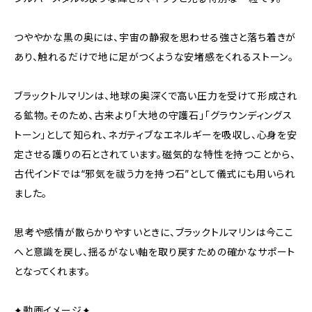
つややかな黒の奥には、宇宙の静寂を思わせる強さと落ち着きが
あり、触れるだけで地に足がつくような安堵感をくれるストーン。
ブラックトルマリンは、地球の奥深くで高い圧力を受けて形成され
る鉱物。そのため、古来より「大地の守護石」「グラウンディングス
トーン」として知られ、ネガティブなエネルギーを吸収し、心身を安
定させる護りの石とされています。磁気的な特性を持つことから、
古代インドでは“邪気を祓う力を持つ石”として儀式にも用いられ
ました。
思考や感情が散らかりやすいときに、ブラックトルマリンは今ここ
へと意識を戻し、揺るがない軸を取り戻すための確かなサポート
となってくれます。
✦動画イメージ✦