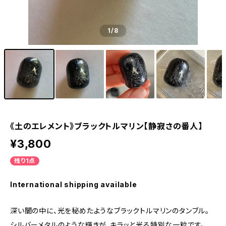
1
/8
《土のエレメント》ブラックトルマリン【静寂さの番人】
¥3,800
残り1点
International shipping available
深い闇の中に、光を秘めたようなブラックトルマリンのタンブル。
シルバーメタルのような輝きが、キラッと光る特別な一粒です。