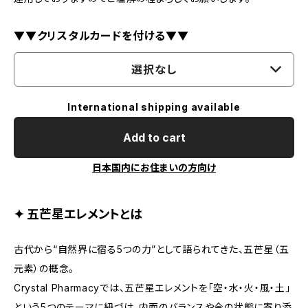
▼▼クリスタルカードを付ける▼▼
選択なし
International shipping available
Add to cart
日本国内にお住まいの方向け
✦ 五芒星エレメントとは
古代から“自然界に宿る5つの力”として語られてきた、五芒星（五
元素）の概念。
Crystal Pharmacyでは、五芒星エレメントを「空・水・火・風・土」
という5つのテーマに紐づけ、内面のバランスや今の状態に寄り添