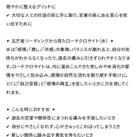
穏やかに整えるグリッドに
✔ 大切な人との対話の前に手に取り、言葉の奥にある真心を思
い出すために
✦ 五芒星リーディングから見たロードクロサイト（水） ✦
水は「感情」「癒し」「共感」の象徴。バランスが崩れると、自分の気
持ちがわからなくなったり、過去の痛みに引きずられやすくなりま
す。ロードクロサイトは、内に溜めこんできた悲しみや未消化の愛
情をやさしく包み込み、感情の自然な流れを取り戻す手助けに。
とくに「自己受容」と「感情の再生」を促したいときに力を貸してく
れます。
✦ こんな時におすすめ ✦
✔ 過去の恋愛や関係性にまつわる痛みを手放したいとき
✔ 自分にやさしくなれず、心がきゅっとこわばってしまうとき
✔ 新しい関係に踏み出す勇気を持ちたいとき