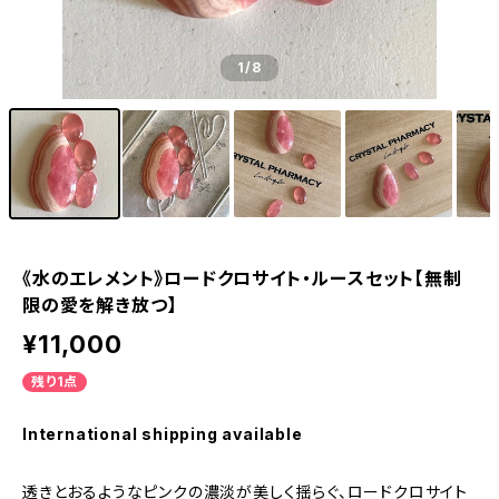
1
/8
《水のエレメント》ロードクロサイト・ルースセット【無制
限の愛を解き放つ】
¥11,000
残り1点
International shipping available
透きとおるようなピンクの濃淡が美しく揺らぐ、ロードクロサイト