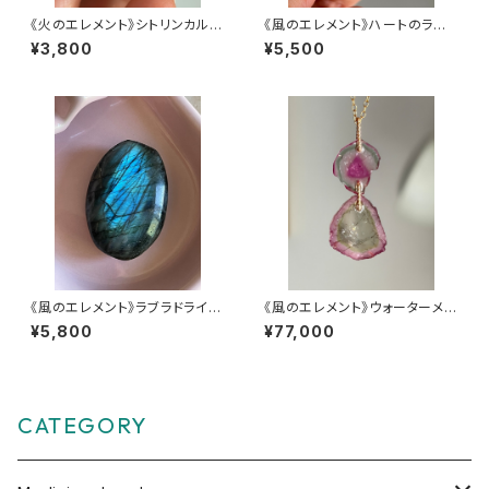
《火のエレメント》シトリンカルサ
《風のエレメント》ハートのラブラ
イトのタンブル【ココロがホッと、
ドライト【驚きの大変身】
¥3,800
¥5,500
頭はスッキリ】
《風のエレメント》ラブラドライ
《風のエレメント》ウォーターメロ
ト・パーム型【驚きの大変身】
ントルマリンダブルチャーム
¥5,800
¥77,000
CATEGORY