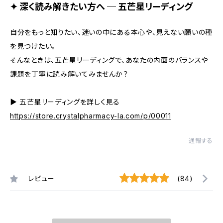
✦ 深く読み解きたい方へ ─ 五芒星リーディング
自分をもっと知りたい、迷いの中にある本心や、見えない願いの種
を見つけたい。
そんなときは、五芒星リーディングで、あなたの内面のバランスや
課題を丁寧に読み解いてみませんか？
▶︎ 五芒星リーディングを詳しく見る
https://store.crystalpharmacy-la.com/p/00011
通報する
レビュー
(84)