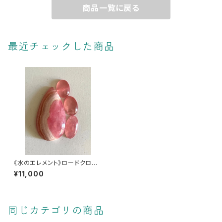
商品一覧に戻る
最近チェックした商品
《水のエレメント》ロードクロサ
イト・ルースセット【無制限の愛
¥11,000
を解き放つ】
同じカテゴリの商品