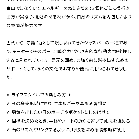
自由でしなやかなエネルギーを感じさせます。個体ごとに模様の
出方が異なり、動きのある柄が多く、自然のリズムを内包したよう
な表情が魅力です。
古代から「守護石」として親しまれてきたジャスパーの一種であ
り、チータージャスパーは“瞬発力”や“現実的な行動力”を後押し
すると言われています。足元を固め、力強く前に踏み出すための
サポートとして、多くの文化でお守りや儀式に用いられてきまし
た。
✦ ライフスタイルでの楽しみ方 ✦
✔ 朝の身支度時に握り、エネルギーを高める習慣に
✔ 勇気を出したい日のポーチやポケットにしのばせて
✔ 目標を決めたとき、手帳やノートの近くに置いて意思を強める
✔ 石のリズムとリンクするように、呼吸を深める瞑想時に使用