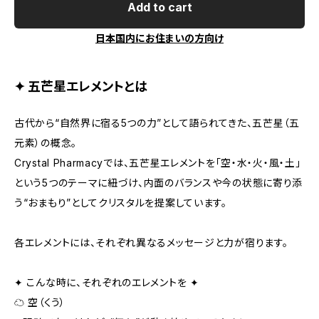
Add to cart
日本国内にお住まいの方向け
✦ 五芒星エレメントとは
古代から“自然界に宿る5つの力”として語られてきた、五芒星（五
元素）の概念。
Crystal Pharmacyでは、五芒星エレメントを「空・水・火・風・土」
という5つのテーマに紐づけ、内面のバランスや今の状態に寄り添
う“おまもり”としてクリスタルを提案しています。
各エレメントには、それぞれ異なるメッセージと力が宿ります。
✦ こんな時に、それぞれのエレメントを ✦
☁️ 空（くう）