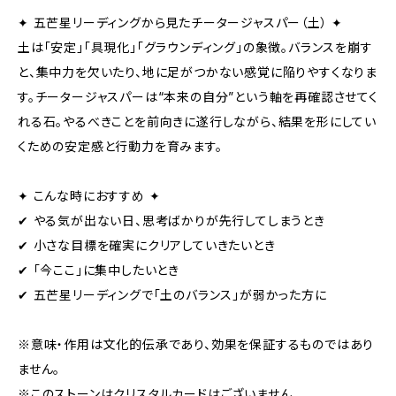
✦ 五芒星リーディングから見たチータージャスパー（土） ✦
土は「安定」「具現化」「グラウンディング」の象徴。バランスを崩す
と、集中力を欠いたり、地に足がつかない感覚に陥りやすくなりま
す。チータージャスパーは“本来の自分”という軸を再確認させてく
れる石。やるべきことを前向きに遂行しながら、結果を形にしてい
くための安定感と行動力を育みます。
✦ こんな時におすすめ ✦
✔ やる気が出ない日、思考ばかりが先行してしまうとき
✔ 小さな目標を確実にクリアしていきたいとき
✔ 「今ここ」に集中したいとき
✔ 五芒星リーディングで「土のバランス」が弱かった方に
※意味・作用は文化的伝承であり、効果を保証するものではあり
ません。
※このストーンはクリスタルカードはございません