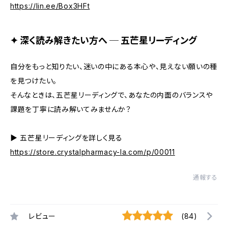
https://lin.ee/Box3HFt
✦ 深く読み解きたい方へ ─ 五芒星リーディング
自分をもっと知りたい、迷いの中にある本心や、見えない願いの種
を見つけたい。
そんなときは、五芒星リーディングで、あなたの内面のバランスや
課題を丁寧に読み解いてみませんか？
▶︎ 五芒星リーディングを詳しく見る
https://store.crystalpharmacy-la.com/p/00011
通報する
レビュー
(84)