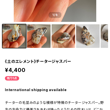
1
/6
《土のエレメント》チータージャスパー
¥4,400
残り1点
International shipping available
チーターの毛並みのような模様が特徴のチータージャスパー。野
生の生命力と優美さをあわせ持ったようなその佇まいは、どこか