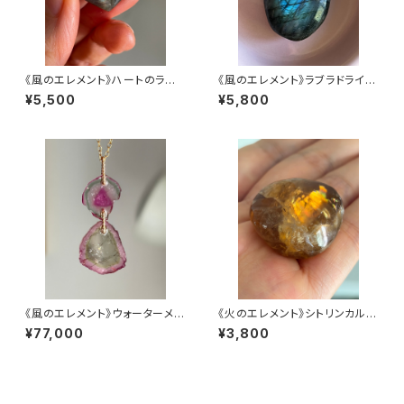
《風のエレメント》ハートのラブラ
《風のエレメント》ラブラドライ
ドライト【驚きの大変身】
ト・パーム型【驚きの大変身】
¥5,500
¥5,800
《風のエレメント》ウォーターメロ
《火のエレメント》シトリンカルサ
ントルマリンダブルチャーム
イトのタンブル【ココロがホッと、
¥77,000
¥3,800
頭はスッキリ】