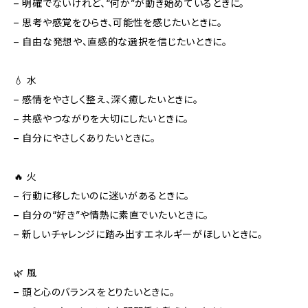
– 明確でないけれど、“何か”が動き始めているときに。
– 思考や感覚をひらき、可能性を感じたいときに。
– 自由な発想や、直感的な選択を信じたいときに。
💧 水
– 感情をやさしく整え、深く癒したいときに。
– 共感やつながりを大切にしたいときに。
– 自分にやさしくありたいときに。
🔥 火
– 行動に移したいのに迷いがあるときに。
– 自分の“好き”や情熱に素直でいたいときに。
– 新しいチャレンジに踏み出すエネルギーがほしいときに。
🌿 風
– 頭と心のバランスをとりたいときに。