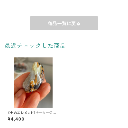
商品一覧に戻る
最近チェックした商品
《土のエレメント》チータージャ
スパー
¥4,400